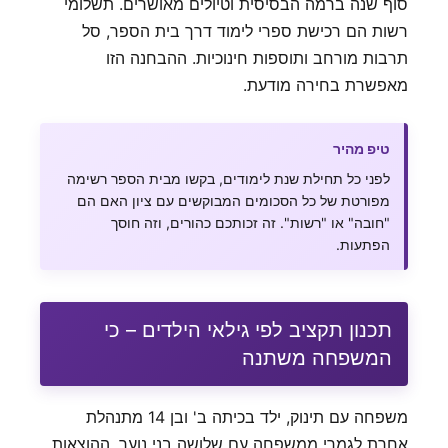
סוף שנה ברמה הבסיסית וטיולים מאושרים. תשלומי
רשות הם רכישת ספרי לימוד דרך בית הספר, סל
תרבות מורחב ותוספות חינוכיות. ההבחנה הזו
מאפשרת בחירה מודעת.
טיפ מהיר
לפני כל תחילת שנת לימודים, בקשו מבית הספר רשימה
מפורטת של כל הסכומים המבוקשים עם ציון האם הם
"חובה" או "רשות". זה זכותכם כהורים, וזה חוסך
הפתעות.
תכנון תקציב לפי גילאי הילדים – כי
המשפחה משתנה
משפחה עם תינוק, ילד בכיתה ב' ובן 14 מתנהלת
אחרת לגמרי ממשפחה עם שלושה בני נוער. ההוצאות