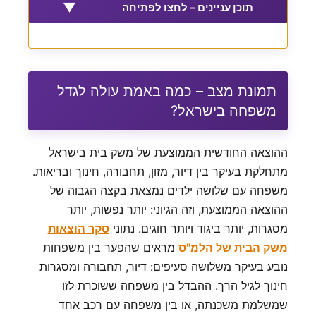
▼
תוכן עניינים – לחצו לפתיחה
תמונת מצב – כמה באמת עולה לגדל
משפחה בישראל?
ההוצאה החודשית הממוצעת של משק בית בישראל
מתחלקת בעיקר בין דיור, מזון, תחבורה, חינוך ובריאות.
משפחה עם שלושה ילדים נמצאת בקצה הגבוה של
ההוצאה הממוצעת, וזה הגיוני: יותר נפשות, יותר
מסגרות, יותר ביגוד ויותר חוגים. נתוני
סקר הוצאות
משק הבית של הלמ"ס
מראים שהפער בין משפחות
נובע בעיקר משלושה סעיפים: דיור, תחבורה ומסגרות
חינוך לגיל הרך. ההבדל בין משפחה ששוכרת לזו
שמשלמת משכנתה, או בין משפחה עם רכב אחד