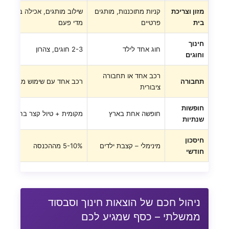
מזון וצריכת
קניות מתוכננות, מותגים
שילוב מותגים, אכילה בחוץ
בית
פרטיים
מדי פעם
חינוך
חוג אחד לילד
2-3 חוגים, צהרון
וחוגים
רכב אחד או תחבורה
תחבורה
רכב אחד עם שימוש מבוקר
ציבורית
חופשות
חופשה אחת בארץ
מקומית + טיול קצר בחו"ל
שנתיות
חיסכון
מינימלי – קצבת ילדים
5-10% מההכנסה
חודשי
ניהול חכם של הוצאות חינוך וסבסוד
ממשלתי – כסף שמגיע לכם