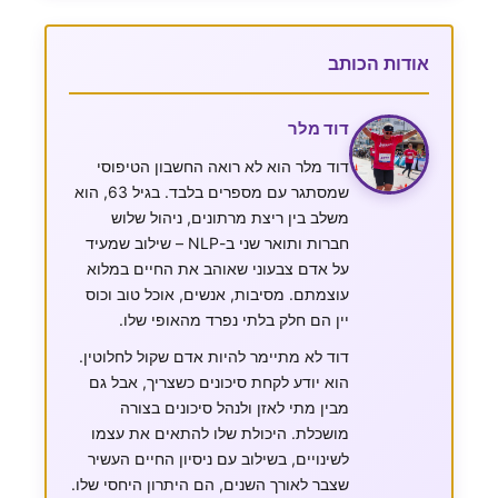
אודות הכותב
דוד מלר
דוד מלר הוא לא רואה החשבון הטיפוסי
שמסתגר עם מספרים בלבד. בגיל 63, הוא
משלב בין ריצת מרתונים, ניהול שלוש
חברות ותואר שני ב-NLP – שילוב שמעיד
על אדם צבעוני שאוהב את החיים במלוא
עוצמתם. מסיבות, אנשים, אוכל טוב וכוס
יין הם חלק בלתי נפרד מהאופי שלו.
דוד לא מתיימר להיות אדם שקול לחלוטין.
הוא יודע לקחת סיכונים כשצריך, אבל גם
מבין מתי לאזן ולנהל סיכונים בצורה
מושכלת. היכולת שלו להתאים את עצמו
לשינויים, בשילוב עם ניסיון החיים העשיר
שצבר לאורך השנים, הם היתרון היחסי שלו.