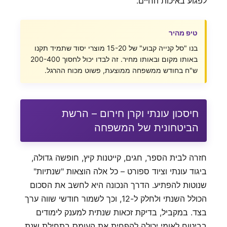
לפגוע באיכות החיים.
טיפ מהיר
בנו "סל קנייה קבוע" של 15-20 מוצרי יסוד שתמיד תקנו
באותו מקום ובאותו מחיר. זה לבדו יכול לחסוך 200-400
ש"ח בחודש ממשפחה ממוצעת, פשוט מכוח ההרגל.
חיסכון עונתי וקרן חירום – הרשת
הביטחונית של המשפחה
חזרה לבית הספר, חגים, קייטנות קיץ, חופשה גדולה,
ביגוד עונתי וציוד ספורט – כל אלה הוצאות "שנתיות"
שנוטות להפתיע. הדרך הנכונה היא לחשב את הסכום
הכולל השנתי ולחלק ל-12, וכך לשמור חודשי שווה ערך
בצד. במקביל, בדיקת זכאות שנתית למענק לימודים
בביטוח לאומי יכולה להפחית את העומס בתחילת שנת