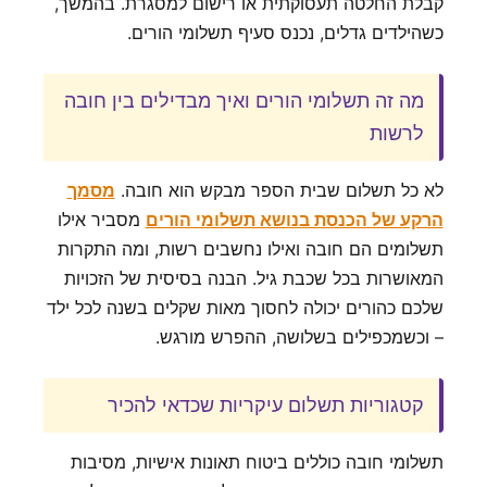
קבלת החלטה תעסוקתית או רישום למסגרת. בהמשך,
כשהילדים גדלים, נכנס סעיף תשלומי הורים.
מה זה תשלומי הורים ואיך מבדילים בין חובה
לרשות
לא כל תשלום שבית הספר מבקש הוא חובה.
מסמך
הרקע של הכנסת בנושא תשלומי הורים
מסביר אילו
תשלומים הם חובה ואילו נחשבים רשות, ומה התקרות
המאושרות בכל שכבת גיל. הבנה בסיסית של הזכויות
שלכם כהורים יכולה לחסוך מאות שקלים בשנה לכל ילד
– וכשמכפילים בשלושה, ההפרש מורגש.
קטגוריות תשלום עיקריות שכדאי להכיר
תשלומי חובה כוללים ביטוח תאונות אישיות, מסיבות