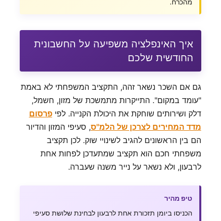
מהכרח.
איך האינפלציה משפיעה על החשבונית
החודשית שלכם
גם אם השכר נשאר זהה, התקציב המשפחתי לא באמת
"עומד במקום". התייקרות מתמשכת של מזון, חשמל,
דלק ושירותים שוחקת את היכולת הקנייה. לפי
פרסום
מדד המחירים לצרכן של הלמ"ס
, סעיפי המזון והדיור
הם בין הראשונים להגיב לשינויי שוק. לכן תקציב
משפחתי חכם הוא תקציב שמתעדכן לפחות אחת
לרבעון, ולא נשאר על נייר משנה שעברה.
טיפ מהיר
הכניסו ביומן תזכורת אחת לרבעון לבחינת שלושת סעיפי