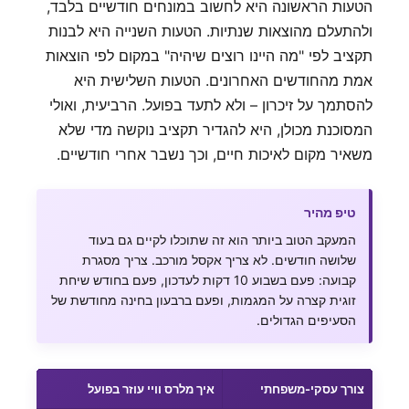
הטעות הראשונה היא לחשוב במונחים חודשיים בלבד,
ולהתעלם מהוצאות שנתיות. הטעות השנייה היא לבנות
תקציב לפי "מה היינו רוצים שיהיה" במקום לפי הוצאות
אמת מהחודשים האחרונים. הטעות השלישית היא
להסתמך על זיכרון – ולא לתעד בפועל. הרביעית, ואולי
המסוכנת מכולן, היא להגדיר תקציב נוקשה מדי שלא
משאיר מקום לאיכות חיים, וכך נשבר אחרי חודשיים.
טיפ מהיר
המעקב הטוב ביותר הוא זה שתוכלו לקיים גם בעוד
שלושה חודשים. לא צריך אקסל מורכב. צריך מסגרת
קבועה: פעם בשבוע 10 דקות לעדכון, פעם בחודש שיחת
זוגית קצרה על המגמות, ופעם ברבעון בחינה מחודשת של
הסעיפים הגדולים.
צורך עסקי-משפחתי
איך מלרס וויי עוזר בפועל