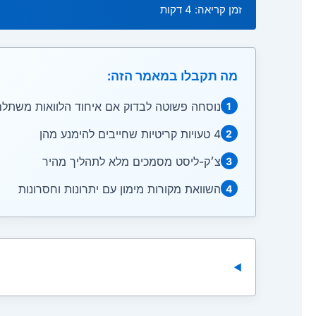
זמן קריאה: 4 דקות
מה תקבלו במאמר הזה:
נוסחה פשוטה לבדוק אם איחוד הלוואות משתל
1
4 טעויות קריטיות שחייבים להימנע מהן
2
צ׳ק-ליסט מסמכים מלא לתהליך מהיר
3
השוואת מקורות מימון עם יתרונות וחסרונות
4