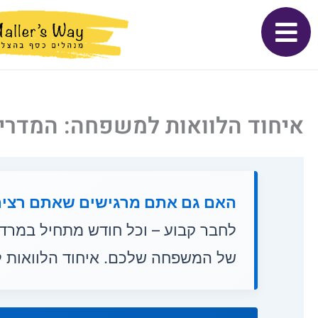
ילוג
לתוכן
תוכן
איחוד הלוואות למשפחה: המדריך 
האם גם אתם מרגישים שאתם רצים
לחבר קבוע – וכל חודש מתחיל במרדף
של המשפחה שלכם. איחוד הלוואות ל