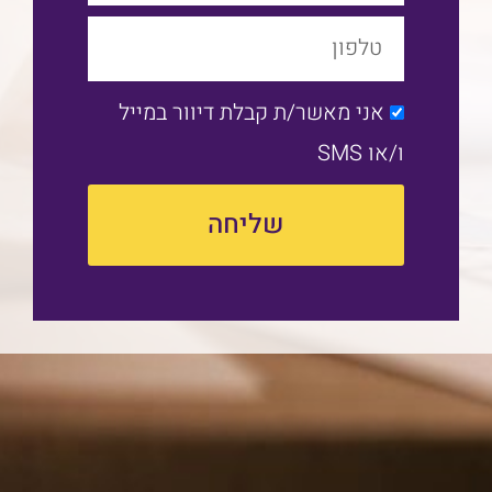
PhoneNumber
אני מאשר/ת קבלת דיוור במייל
ו/או SMS
שליחה