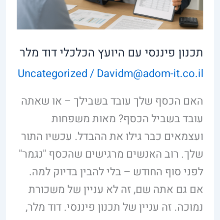
דוד
מלר
תכנון פיננסי עם היועץ הכלכלי דוד מלר
Uncategorized
/
Davidm@adom-it.co.il
האם הכסף שלך עובד בשבילך – או שאתה
עובד בשביל הכסף? מאות משפחות
ועצמאים כבר גילו את ההבדל. עכשיו התור
שלך. רוב האנשים מרגישים שהכסף "נגמר"
לפני סוף החודש – בלי להבין בדיוק למה.
אם גם אתה שם, זה לא עניין של משכורת
נמוכה. זה עניין של תכנון פיננסי. דוד מלר,