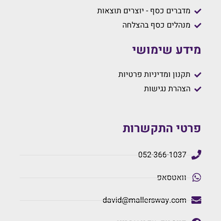
מדברים כסף - יוצרים תוצאות
מנהלים כסף בהצלחה
מידע שימושי
תקנון ומדיניות פרטיות
הצהרת נגישות
פרטי התקשרות
052-366-1037
וואטסאפ
david@mallersway.com