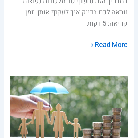
במדריך הזה נחשוף 10 מלכודות נפוצות
ונראה לכם בדיוק איך לעקוף אותן. זמן
קריאה: 5 דקות
Read More »
איך
מתכננים
תקציב
משפחתי
נכון?