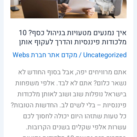
כסף?
10
מלכודות
איך נמנעים מטעויות בניהול כסף? 10
פיננסיות
מלכודות פיננסיות והדרך לעקוף אותן
והדרך
Uncategorized
/
מקדם אתר חברת Webs
לעקוף
אותן
אתם מרוויחים יפה, אבל בסוף החודש לא
נשאר כלום? אתם לא לבד. אלפי משפחות
בישראל נופלות שוב ושוב לאותן מלכודות
פיננסיות – בלי לשים לב. החדשות הטובות?
כל טעות שתזהו היום יכולה לחסוך לכם
עשרות אלפי שקלים בשנים הקרובות.