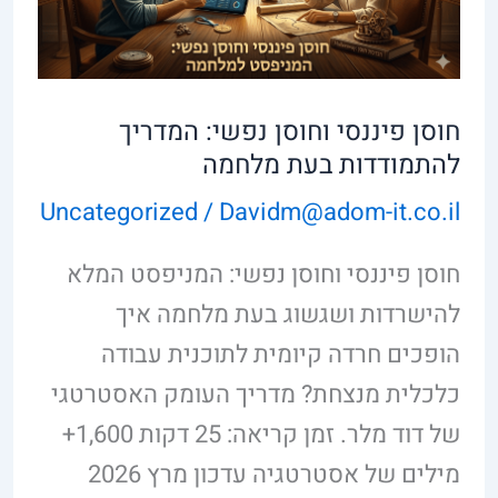
המדריך
להתמודדות
בעת
חוסן פיננסי וחוסן נפשי: המדריך
מלחמה
להתמודדות בעת מלחמה
Uncategorized
/
Davidm@adom-it.co.il
חוסן פיננסי וחוסן נפשי: המניפסט המלא
להישרדות ושגשוג בעת מלחמה איך
הופכים חרדה קיומית לתוכנית עבודה
כלכלית מנצחת? מדריך העומק האסטרטגי
של דוד מלר. זמן קריאה: 25 דקות 1,600+
מילים של אסטרטגיה עדכון מרץ 2026