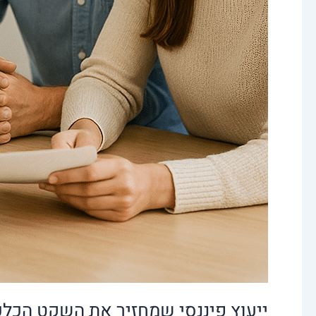
ייעוץ פיננסי שמחזיר את השקט הכלכל