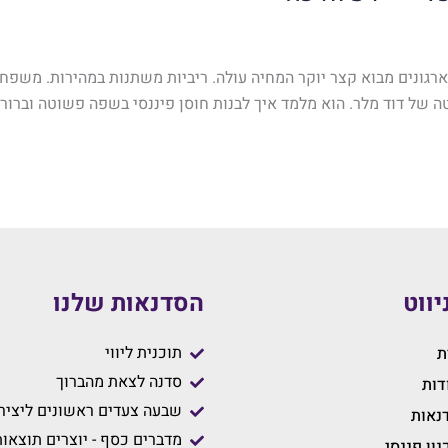
גונים מבוא קצר יוקר המחיה עולה. ריביות משתנות במהירות. משפחו
 של דוד מלר. הוא מלמד איך לבנות חוסן פיננסי בשפה פשוטה וברורה.
יווט
הסדנאות שלנו
תוכנית ליווי
ת
סדנה לצאת מהברוך
דות
שבעה צעדים ראשונים ליצירת
נאות
מדברים כסף - יוצרים תוצאו
נון פננסי