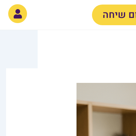
ם שיחה