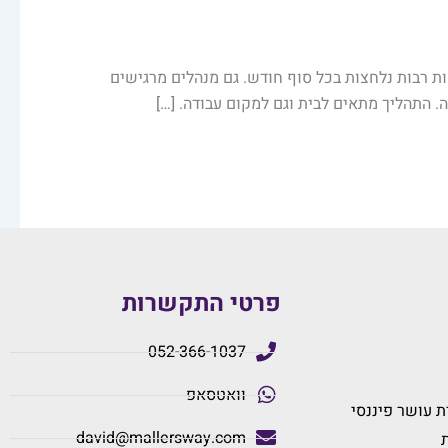
ת רבות נלחצות בכל סוף חודש. גם מנהלים מרגישים
 התהליך מתאים לבית וגם למקום עבודה. […]
פרטי התקשרות
052-366-1037
וואטסאפ
 עושר פיננסי
david@mallersway.com
ת